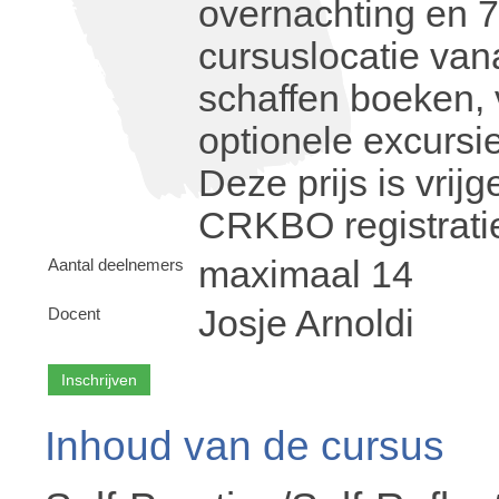
overnachting en 7x
cursuslocatie vana
schaffen boeken, 
optionele excursie
Deze prijs is vri
CRKBO registrati
maximaal 14
Aantal deelnemers
Josje Arnoldi
Docent
Inhoud van de cursus