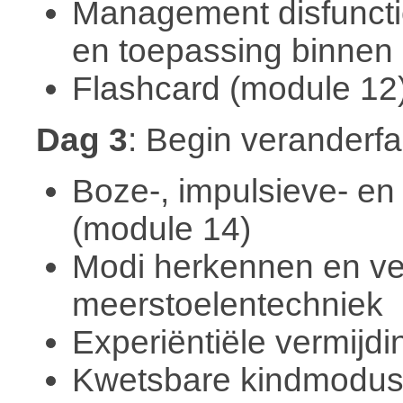
Management disfuncti
en toepassing binnen 
Flashcard (module 12
Dag 3
: Begin veranderf
Boze-, impulsieve- en
(module 14)
Modi herkennen en ve
meerstoelentechniek
Experiëntiële vermijd
Kwetsbare kindmodus