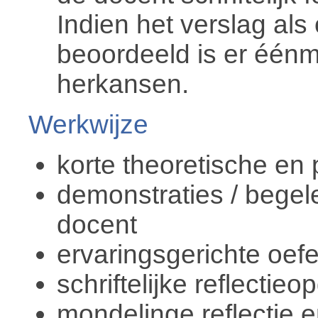
Indien het verslag al
beoordeeld is er éénm
herkansen.
Werkwijze
korte theoretische en p
demonstraties / begel
docent
ervaringsgerichte oefe
schriftelijke reflectie
mondelinge reflectie en