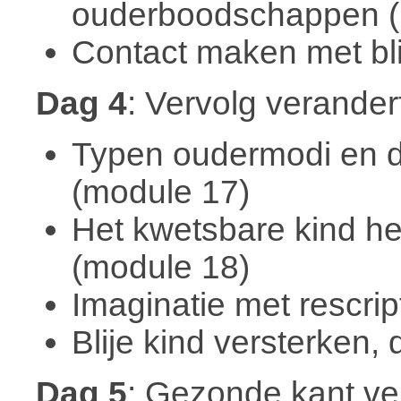
ouderboodschappen (
Contact maken met bli
Dag 4
: Vervolg verander
Typen oudermodi en d
(module 17)
Het kwetsbare kind he
(module 18)
Imaginatie met rescrip
Blije kind versterken,
Dag 5
: Gezonde kant ve