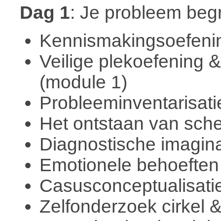
Dag 1
: Je probleem beg
Kennismakingsoefeni
Veilige plekoefening 
(module 1)
Probleeminventarisati
Het ontstaan van sch
Diagnostische imagina
Emotionele behoeften
Casusconceptualisati
Zelfonderzoek cirkel 