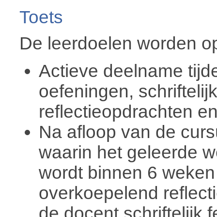
Toets
De leerdoelen worden op
Actieve deelname tijd
oefeningen, schrifteli
reflectieopdrachten e
Na afloop van de curs
waarin het geleerde w
wordt binnen 6 weken
overkoepelend reflect
de docent schriftelijk