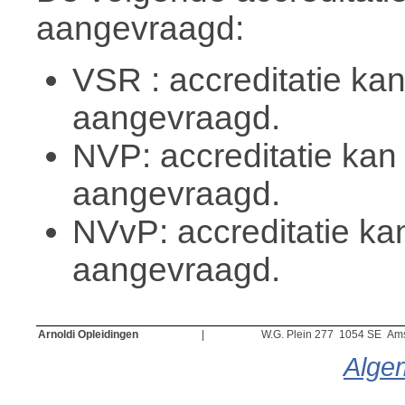
aangevraagd:
VSR : accreditatie ka
aangevraagd.
NVP: accreditatie ka
aangevraagd.
NVvP: accreditatie k
aangevraagd.
Arnoldi Opleidingen
|
W.G. Plein 277 1054 SE Am
Alge