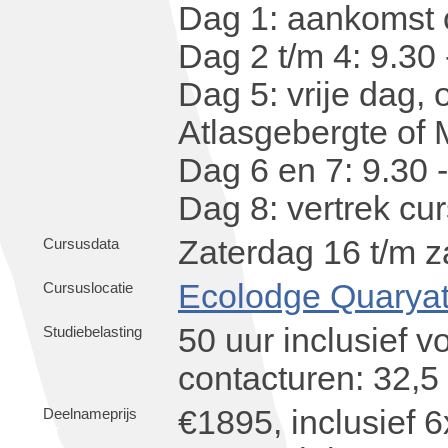
Dag 1: aankomst 
Dag 2 t/m 4: 9.30 
Dag 5: vrije dag, 
Atlasgebergte of
Dag 6 en 7: 9.30 -
Dag 8: vertrek cu
Zaterdag 16 t/m z
Cursusdata
Ecolodge Quaryat
Cursuslocatie
50 uur inclusief v
Studiebelasting
contacturen: 32,5
€1895, inclusief 6
Deelnameprijs