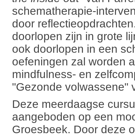
schematherapie-interven
door reflectieopdrachte
doorlopen zijn in grote l
ook doorlopen in een sc
oefeningen zal worden 
mindfulness- en zelfco
"Gezonde volwassene" ve
Deze meerdaagse cursus
aangeboden op een mooie
Groesbeek. Door deze o