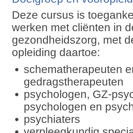
Deze cursus is toegankel
werken met cliënten in d
gezondheidszorg, met de 
opleiding daartoe:
schematherapeuten en
gedragstherapeuten
psychologen, GZ-psyc
psychologen en psyc
psychiaters
verpleegkundig specia