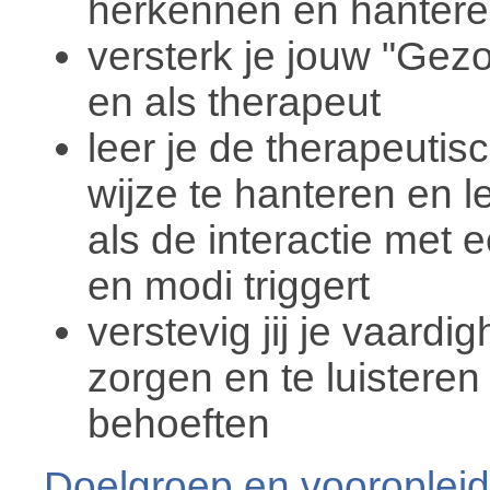
herkennen en hanter
versterk je jouw "Ge
en als therapeut
leer je de therapeutis
wijze te hanteren en le
als de interactie met 
en modi triggert
verstevig jij je vaard
zorgen en te luistere
behoeften
Doelgroep en vooropleid