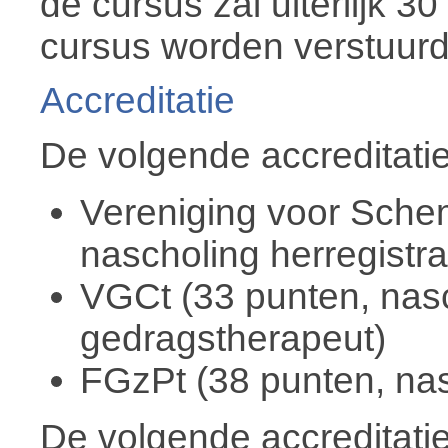
de cursus zal uiterlijk 
cursus worden verstuurd
Accreditatie
De volgende accreditatie
Vereniging voor Sche
nascholing herregistr
VGCt (33 punten, nasch
gedragstherapeut)
FGzPt (38 punten, nas
De volgende accreditat