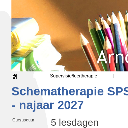
|
Supervisie/leertherapie
|
Schematherapie SPS
- najaar 2027
5 lesdagen
Cursusduur